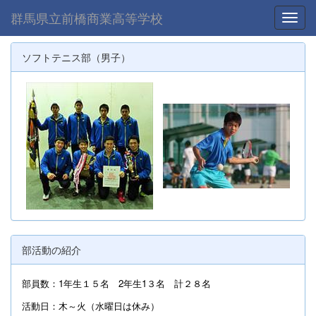
群馬県立前橋商業高等学校
Toggl
ソフトテニス部（男子）
部活動の紹介
部員数：1年生１５名 2年生1３名 計２８名
活動日：木～火（水曜日は休み）