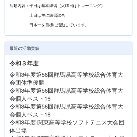
活動内容：平日は基本練習（火曜日はトレーニング）
土日は主に練習試合
日本一を目標に活動しています
。
最近の活動実績
令和３年度
令和3年度第56回群馬県高等学校総合体育大
会団体準優勝
令和3年度第56回群馬県高等学校総合体育大
会個人ベスト16
令和3年度第56回群馬県高等学校総合体育大
会個人ベスト16
令和3年度 関東高等学校ソフトテニス大会団
体出場