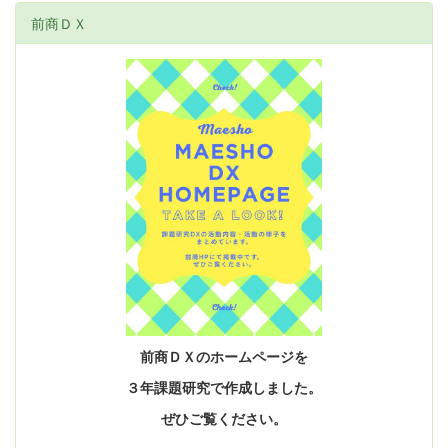
前商ＤＸ
前商ＤＸのホームページを
３年課題研究で作成しました。
ぜひご覧ください。