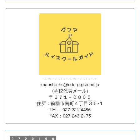
---------------------------------
maesho-hs@edu-g.gsn.ed.jp
(学校代表メール)
〒３７１－０８０５
住所：前橋市南町４丁目３５-１
TEL：027-221-4486
FAX：027-243-2175
2
7
2
0
1
6
0