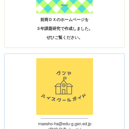
前商ＤＸのホームページを
３年課題研究で作成しました。
ぜひご覧ください。
---------------------------------
maesho-hs@edu-g.gsn.ed.jp