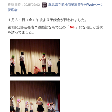
投稿日時 : 2025/02/02
群馬県立前橋商業高等学校Webページ
管理者
１月３１日（金）午後より予餞会が行われました。
第1部は部活発表？運動部ならではの「
」的な演出が爆笑
を誘ってました。