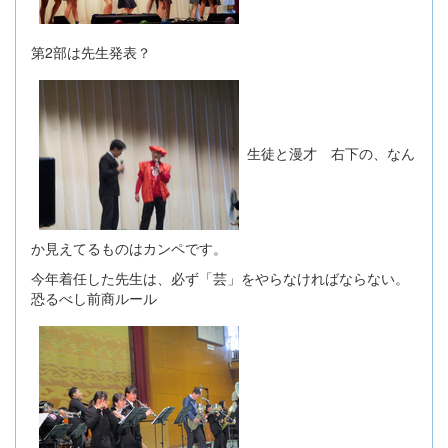
第2部は先生発表？
生徒と漫才 右下の、なん
か見えてるものはカンペです。
今年着任した先生は、必ず「芸」をやらなければならない。
恐るべし前商ルール