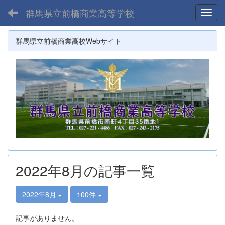
群馬県立前橋商業高等学校
Toggl
群馬県立前橋商業高校Webサイト
2022年8月の記事一覧
2022年8月
100件
記事がありません。