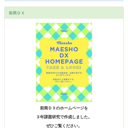
前商ＤＸ
前商ＤＸのホームページを
３年課題研究で作成しました。
ぜひご覧ください。