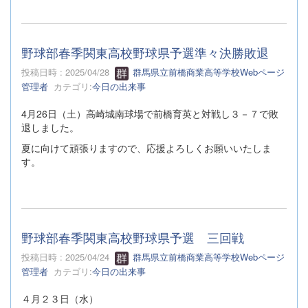
野球部春季関東高校野球県予選準々決勝敗退
投稿日時 : 2025/04/28
群馬県立前橋商業高等学校Webページ
管理者
カテゴリ:
今日の出来事
4月26日（土）高崎城南球場で前橋育英と対戦し３－７で敗
退しました。
夏に向けて頑張りますので、応援よろしくお願いいたしま
す。
野球部春季関東高校野球県予選 三回戦
投稿日時 : 2025/04/24
群馬県立前橋商業高等学校Webページ
管理者
カテゴリ:
今日の出来事
４月２３日（水）