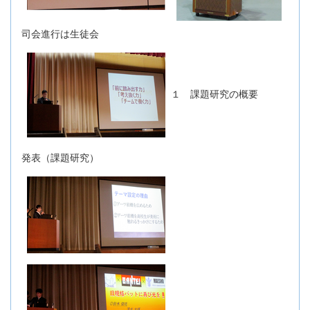
司会進行は生徒会
１ 課題研究の概要
発表（課題研究）