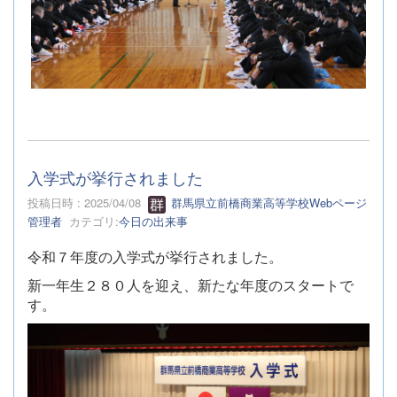
入学式が挙行されました
投稿日時 : 2025/04/08
群馬県立前橋商業高等学校Webページ
管理者
カテゴリ:
今日の出来事
令和７年度の入学式が挙行されました。
新一年生２８０人を迎え、新たな年度のスタートで
す。