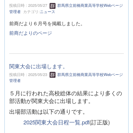
投稿日時 : 2025/05/27
群馬県立前橋商業高等学校Webページ
管理者
カテゴリ:
ニュース
前商だより６月号を掲載しました。
前商だよりのページ
関東大会に出場します。
投稿日時 : 2025/05/23
群馬県立前橋商業高等学校Webページ
管理者
５月に行われた高校総体の結果により多くの
部活動が関東大会に出場します。
出場部活動は以下の通りです。
2025関東大会日程一覧.pdf
(訂正版)