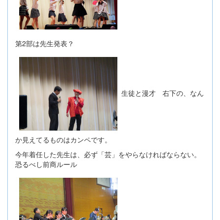
第2部は先生発表？
生徒と漫才 右下の、なん
か見えてるものはカンペです。
今年着任した先生は、必ず「芸」をやらなければならない。
恐るべし前商ルール