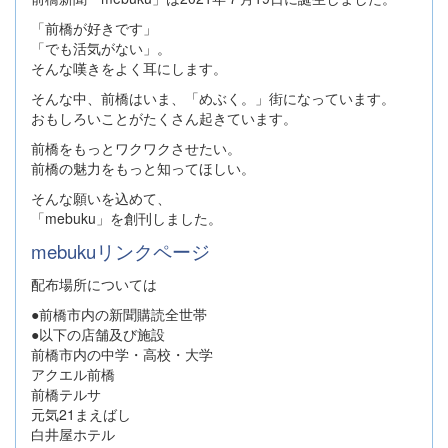
「前橋が好きです」
「でも活気がない」。
そんな嘆きをよく耳にします。
そんな中、前橋はいま、「めぶく。」街になっています。
おもしろいことがたくさん起きています。
前橋をもっとワクワクさせたい。
前橋の魅力をもっと知ってほしい。
そんな願いを込めて、
「mebuku」を創刊しました。
mebukuリンクページ
配布場所については
●前橋市内の新聞購読全世帯
●以下の店舗及び施設
前橋市内の中学・高校・大学
アクエル前橋
前橋テルサ
元気21まえばし
白井屋ホテル