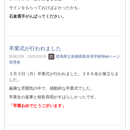
サインをもらっておけばよかったかも。
石倉選手がんばってください。
卒業式が行われました
投稿日時 : 2025/03/05
群馬県立前橋商業高等学校Webページ
管理者
３月３日（月）卒業式が行われました。２６６名が巣立ちま
した。
厳粛な雰囲気の中で、感動的な卒業式でした。
卒業生の返事と校歌斉唱がすばらしかったです。
「卒業おめでとうございます」