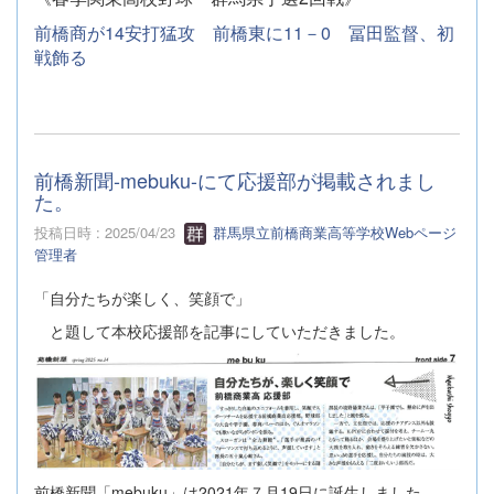
前橋商が14安打猛攻 前橋東に11－0 冨田監督、初
戦飾る
前橋新聞-mebuku-にて応援部が掲載されまし
た。
投稿日時 : 2025/04/23
群馬県立前橋商業高等学校Webページ
管理者
「自分たちが楽しく、笑顔で」
と題して本校応援部を記事にしていただきました。
前橋新聞「mebuku」は2021年７月19日に誕生しました。