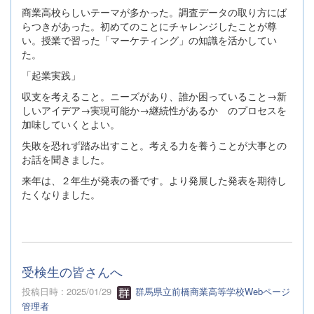
商業高校らしいテーマが多かった。調査データの取り方にば
らつきがあった。初めてのことにチャレンジしたことが尊
い。授業で習った「マーケティング」の知識を活かしてい
た。
「起業実践」
収支を考えること。ニーズがあり、誰か困っていること→新
しいアイデア→実現可能か→継続性があるか のプロセスを
加味していくとよい。
失敗を恐れず踏み出すこと。考える力を養うことが大事との
お話を聞きました。
来年は、２年生が発表の番です。より発展した発表を期待し
たくなりました。
受検生の皆さんへ
投稿日時 : 2025/01/29
群馬県立前橋商業高等学校Webページ
管理者