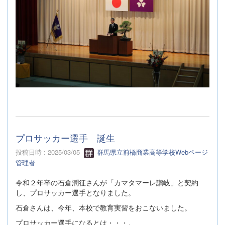
プロサッカー選手 誕生
投稿日時 : 2025/03/05
群馬県立前橋商業高等学校Webページ
管理者
令和２年卒の石倉潤征さんが「カマタマーレ讃岐」と契約
し、プロサッカー選手となりました。
石倉さんは、今年、本校で教育実習をおこないました。
プロサッカー選手になるとは・・・。