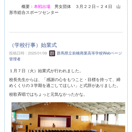
概要：
本戦出場
男女団体 ３月２２日～２４日 山
形市総合スポーツセンター
（学校行事）始業式
投稿日時 : 2025/01/09
群馬県立前橋商業高等学校Webページ
管理者
１月７日（火）始業式が行われました。
校長先生からは、「感謝の心をもつこと・目標を持って、締
めくくりの３学期を過ごしてほしい」と式辞がありました。
校歌斉唱ではちょっと元気なかったかな。