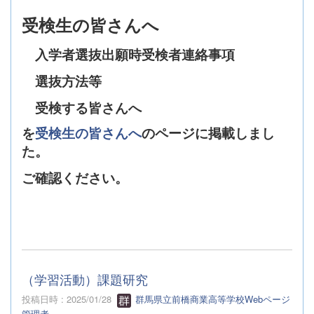
受検生の皆さんへ
入学者選抜出願時受検者連絡事項
選抜方法等
受検する皆さんへ
を
受検生の皆さんへ
のページに掲載しまし
た。
ご確認ください。
（学習活動）課題研究
投稿日時 : 2025/01/28
群馬県立前橋商業高等学校Webページ
管理者