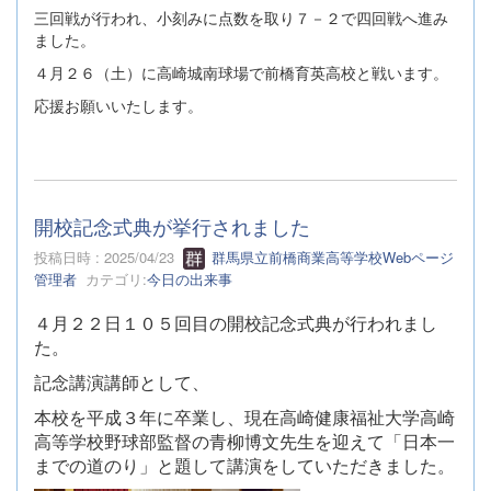
三回戦が行われ、小刻みに点数を取り７－２で四回戦へ進み
ました。
４月２６（土）に高崎城南球場で前橋育英高校と戦います。
応援お願いいたします。
開校記念式典が挙行されました
投稿日時 : 2025/04/23
群馬県立前橋商業高等学校Webページ
管理者
カテゴリ:
今日の出来事
４月２２日１０５回目の開校記念式典が行われまし
た。
記念講演講師として、
本校を平成３年に卒業し、現在高崎健康福祉大学高崎
高等学校野球部監督の青柳博文先生を迎えて「日本一
までの道のり」と題して講演をしていただきました。