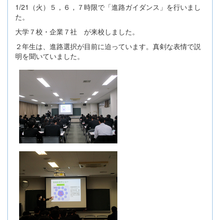
1/21（火）５，６，７時限で「進路ガイダンス」を行いまし
た。
大学７校・企業７社 が来校しました。
２年生は、進路選択が目前に迫っています。真剣な表情で説
明を聞いていました。