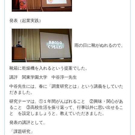
発表（起業実践）
雨の日に靴がぬれるので、
靴箱に乾燥機を入れるという提案でした。
講評 関東学園大学 中谷淳一先生
中谷先生には、春に「調査研究とは」という講義をしていた
だきました。
研究テーマは、①１年間がんばれること ②興味・関心があ
ること ③高校生活を振り返って、行事以外に思い出せるこ
と を設定しましょうと、教えていただきました。
発表の講評として、
「課題研究」