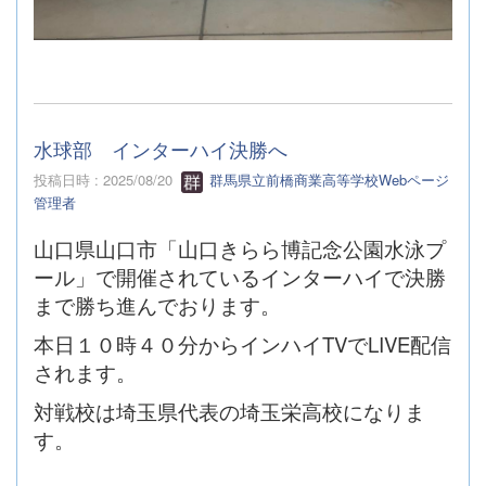
水球部 インターハイ決勝へ
投稿日時 : 2025/08/20
群馬県立前橋商業高等学校Webページ
管理者
山口県山口市「山口きらら博記念公園水泳プ
ール」で開催されているインターハイで決勝
まで勝ち進んでおります。
本日１０時４０分からインハイTVでLIVE配信
されます。
対戦校は埼玉県代表の埼玉栄高校になりま
す。