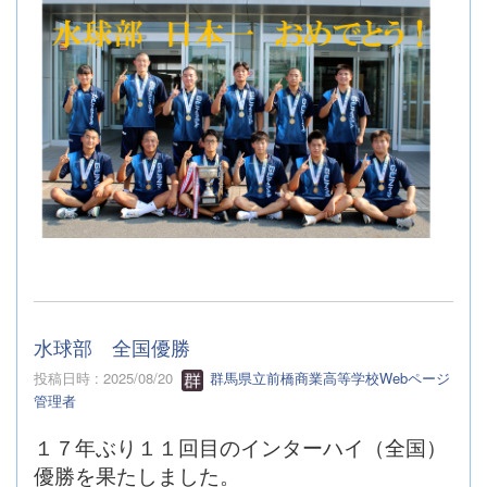
水球部 全国優勝
投稿日時 : 2025/08/20
群馬県立前橋商業高等学校Webページ
管理者
１７年ぶり１１回目のインターハイ（全国）
優勝を果たしました。