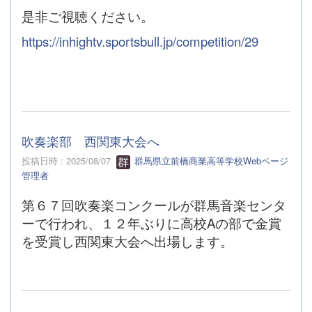
是非ご視聴ください。
https://inhightv.sportsbull.jp/competition/29
吹奏楽部 西関東大会へ
投稿日時 : 2025/08/07
群馬県立前橋商業高等学校Webページ
管理者
第６７回吹奏楽コンクールが群馬音楽センタ
ーで行われ、１２年ぶりに高校Aの部で金賞
を受賞し西関東大会へ出場します。