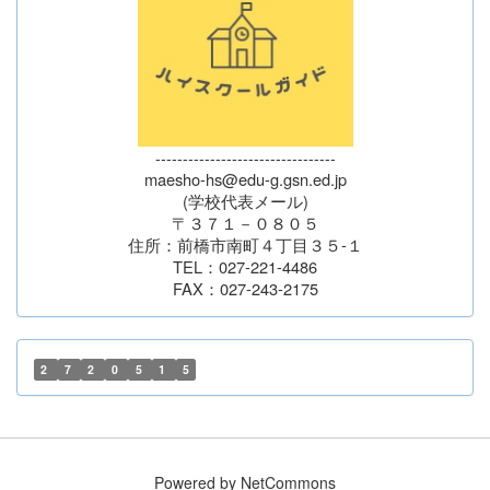
---------------------------------
maesho-hs@edu-g.gsn.ed.jp
(学校代表メール)
〒３７１－０８０５
住所：前橋市南町４丁目３５-１
TEL：027-221-4486
FAX：027-243-2175
2
7
2
0
5
1
5
Powered by NetCommons