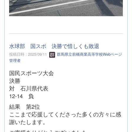
水球部 国スポ 決勝で惜しくも敗退
投稿日時 : 2025/09/11
群馬県立前橋商業高等学校Webページ
管理者
国民スポーツ大会
決勝
対 石川県代表
12-14 負
結果 第2位
ここまで応援してくださった多くの方々に感
謝いたします。