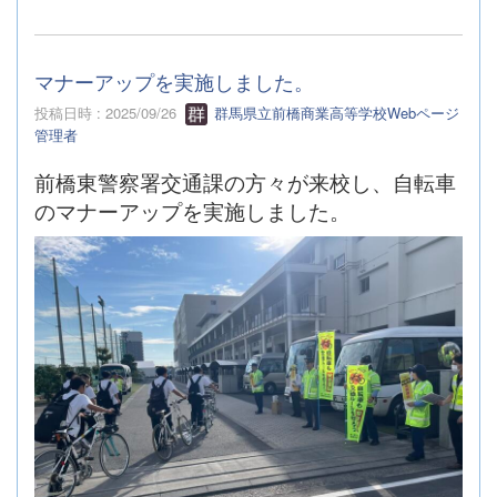
マナーアップを実施しました。
投稿日時 : 2025/09/26
群馬県立前橋商業高等学校Webページ
管理者
前橋東警察署交通課の方々が来校し、自転車
のマナーアップを実施しました。