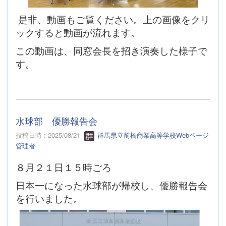
是非、動画もご覧ください。上の画像をクリ
ックすると動画が流れます。
この動画は、同窓会長を招き演奏した様子で
す。
水球部 優勝報告会
投稿日時 : 2025/08/21
群馬県立前橋商業高等学校Webページ
管理者
８月２１日１５時ごろ
日本一になった水球部が帰校し、優勝報告会
を行いました。