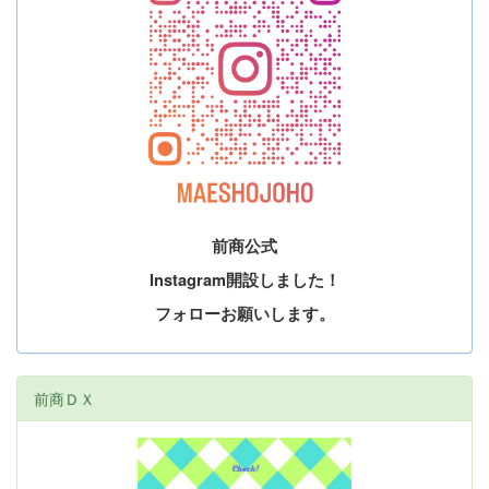
前商公式
Instagram開設しました！
フォローお願いします。
前商ＤＸ