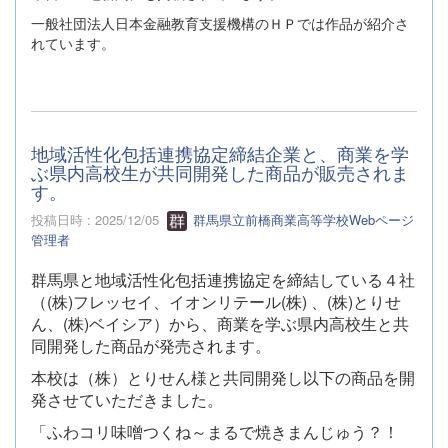
一般社団法人日本金融教育支援機構のＨＰでは作品が紹介さ
れています。
地域活性化包括連携協定締結企業と、商業を学
ぶ県内高校生が共同開発した商品が販売されま
す。
投稿日時 : 2025/12/05
群馬県立前橋商業高等学校Webページ
管理者
群馬県と地域活性化包括連携協定を締結している４社
（(株)フレッセイ、イオンリテール(株) 、(株)とりせ
ん、(株)ベイシア）から、商業を学ぶ県内高校生と共
同開発した商品が発売されます。
本校は（株）とりせん様と共同開発し以下の商品を開
発させていただきました。
「ふわコリ味噌つくね～まるで焼きまんじゅう？！