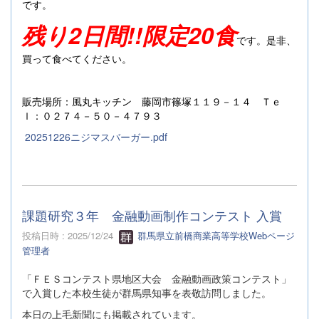
です。
残り2日間!!限定20食
です。是非、
買って食べてください。
販売場所：風丸キッチン 藤岡市篠塚１１９－１４ Ｔｅ
ｌ：０２７４－５０－４７９３
20251226ニジマスバーガー.pdf
課題研究３年 金融動画制作コンテスト 入賞
投稿日時 : 2025/12/24
群馬県立前橋商業高等学校Webページ
管理者
「ＦＥＳコンテスト県地区大会 金融動画政策コンテスト」
で入賞した本校生徒が群馬県知事を表敬訪問しました。
本日の上毛新聞にも掲載されています。