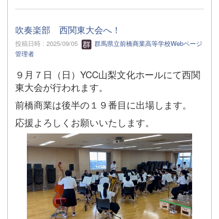
吹奏楽部 西関東大会へ！
投稿日時 : 2025/09/05
群馬県立前橋商業高等学校Webページ
管理者
９月７日（日）YCC山梨文化ホールにて西関
東大会が行われます。
前橋商業は後半の１９番目に出場します。
応援よろしくお願いいたします。