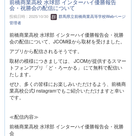
前橋商業高校 水球部 インターハイ優勝報告
会・祝勝会の配信について
投稿日時 : 2025/10/30
群馬県立前橋商業高等学校Webページ
管理者
前橋商業高校 水球部 インターハイ優勝報告会・祝勝
会の配信について、JCOM様から取材を受けました。
アプリから配信されるそうです。
取材の模様につきましては、 JCOMが提供するスマー
トフォンアプリ「ど・ろーかる」 にて無料で配信い
たします。
ぜひ、多くの皆様にお楽しみいただけるよう、前橋商
業高校公式I nstagramでもご紹介いただけますと幸い
です。
≪配信内容≫
前橋商業高校 水球部 インターハイ優勝報告会・祝勝
会