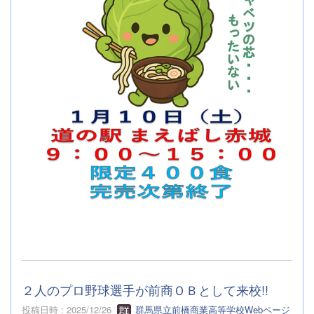
２人のプロ野球選手が前商ＯＢとして来校!!
投稿日時 : 2025/12/26
群馬県立前橋商業高等学校Webページ